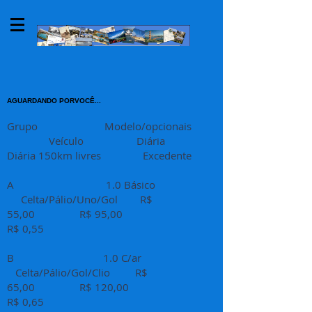
AGUARDANDO PORVOCÊ...
Grupo Modelo/opcionais
Veículo Diária
Diária 150km livres Excedente
A 1.0 Básico
Celta/Pálio/Uno/Gol R$
55,00 R$ 95,00
R$ 0,55
B 1.0 C/ar
Celta/Pálio/Gol/Clio R$
65,00 R$ 120,00
R$ 0,65